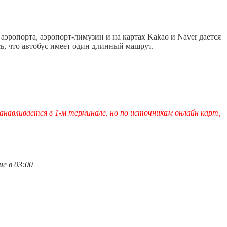
аэропорта, аэропорт-лимузин и на картах Kakao и Naver дается
ь, что автобус имеет один длинный машрут.
анавливается в 1-м терминале, но по источникам онлайн карт,
е в 03:00