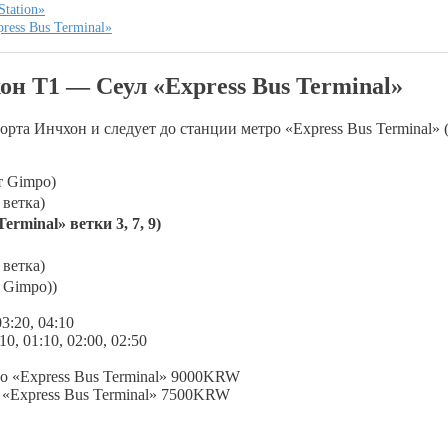
tation»
ress Bus Terminal»
н Т1 — Сеул «Express Bus Terminal»
рта Инчхон и следует до станции метро «Express Bus Terminal» (
 Gimpo)
етка)
nal» ветки 3, 7, 9)
етка)
 Gimpo))
3:20, 04:10
0, 01:10, 02:00, 02:50
 «Express Bus Terminal» 9000KRW
«Express Bus Terminal» 7500KRW