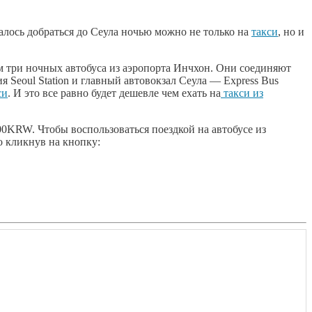
залось добраться до Сеула ночью можно не только на
такси
, но и
 три ночных автобуса из аэропорта Инчхон. Они соединяют
Seoul Station и главный автовокзал Сеула — Express Bus
си
. И это все равно будет дешевле чем ехать на
такси из
00KRW. Чтобы воспользоваться поездкой на автобусе из
 кликнув на кнопку: