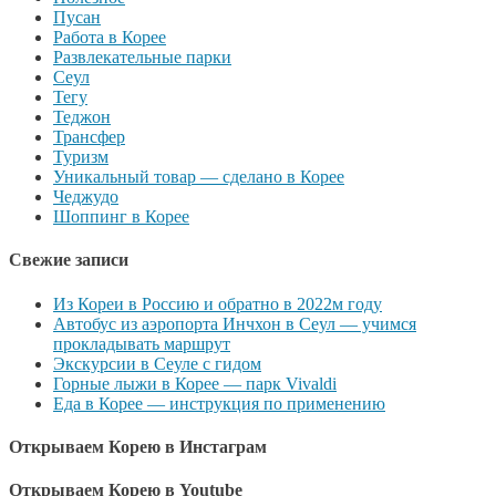
Пусан
Работа в Корее
Развлекательные парки
Сеул
Тегу
Теджон
Трансфер
Туризм
Уникальный товар — сделано в Корее
Чеджудо
Шоппинг в Корее
Свежие записи
Из Кореи в Россию и обратно в 2022м году
Автобус из аэропорта Инчхон в Сеул — учимся
прокладывать маршрут
Экскурсии в Сеуле с гидом
Горные лыжи в Корее — парк Vivaldi
Еда в Корее — инструкция по применению
Открываем Корею в Инстаграм
Открываем Корею в Youtube