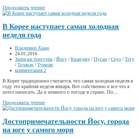
Продолжить чтение
В Корее наступает самая холодная
неделя года
Владимир Хван
24.01.2016
Записки блоггера
/
Йосу
/
Кванджу
/
Пусан
/
Сеул
/
Тегу
/
Теджон
/
Туризм
комментария 2
В Корее традиционно считается, что самая холодная неделя в
году это крайняя неделя января. Вот собственно и все что я
хотел написать. Да и немного о погоде в стране. По…
Продолжить чтение
Достопримечательности Йосу, города
на юге у самого моря