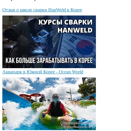
Отзыв о школе сварки HanWeld в Корее
Аквапарк в Южной Корее - Ocean World