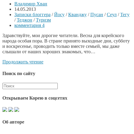
Владимир Хван
14.05.2013
Записки блоггера
/
Йосу
/
Кванджу
/
Пусан
/
Сеул
/
Тегу
/
Теджон
/
Туризм
комментария 4
Здравствуйте, мои дорогие читатели. Весна для корейского
народа особая пора. В стране принято выходные дни, субботу
и воскресенье, проводить только вместе семьей, мы даже
слышали от наших хороших знакомых, что…
Продолжить чтение
Поиск по сайту
Открываем Корею в соцсетях
Об авторе