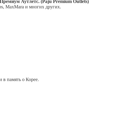
Премиум Аутлетс. (Paju Premium Outlets)
bs, MaxMara и многих других.
 в память о Корее.