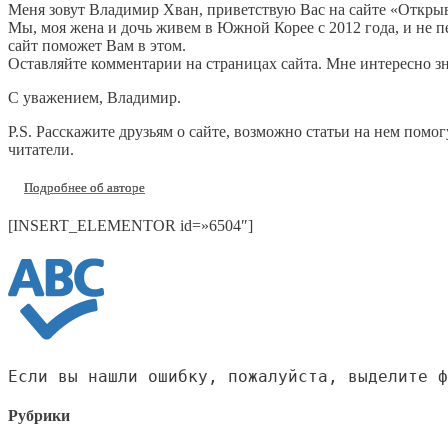
Меня зовут Владимир Хван, приветствую Вас на сайте «Откр
Мы, моя жена и дочь живем в Южной Корее с 2012 года, и не пе
сайт поможет Вам в этом.
Оставляйте комментарии на страницах сайта. Мне интересно зна
С уважением, Владимир.
P.S. Расскажите друзьям о сайте, возможно статьи на нем пом
читатели.
Подробнее об авторе
[INSERT_ELEMENTOR id=»6504″]
Если вы нашли ошибку, пожалуйста, выделите 
Рубрики