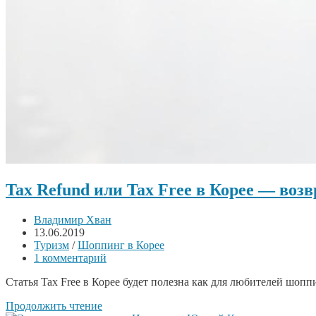
Tax Refund или Tax Free в Корее — во
Владимир Хван
13.06.2019
Туризм
/
Шоппинг в Корее
1 комментарий
Статья Tax Free в Корее будет полезна как для любителей шоп
Продолжить чтение