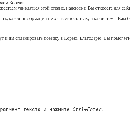
ываем Корею»
рестаем удивляться этой стране, надеюсь и Вы откроете для себя
ть, какой информации не хватает в статьях, и какие темы Вам б
огут и им спланировать поездку в Корею! Благодарю, Вы помогает
фрагмент текста и нажмите
Ctrl+Enter
.