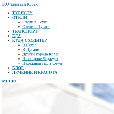
ТУРИСТУ
ОТЕЛИ
Отели в Сеуле
Отели в Пусане
ТРАНСПОРТ
ЕДА
КУДА СХОДИТЬ?
В Сеуле
В Пусане
Другие города Кореи
На острове Чеджудо
Надежный гид в Сеуле
БЛОГ
ЛЕЧЕНИЕ И КРАСОТА
МЕНЮ