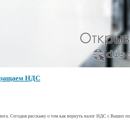
звращаем НДС
пинга. Сегодня расскажу о том как вернуть налог НДС с Ваших по