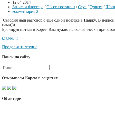
12.04.2014
Записки блоггера
/
Обзор гостиниц
/
Сеул
/
Туризм
/
Шопп
комментария 2
Сегодня наш разговор о еще одной поездке в
Паджу
, В первой
нами))).
Бронируя мотель в Корее, Вам нужно психологически приготовит
(далее…)
Продолжить чтение
Поиск по сайту
Открываем Корею в соцсетях
Об авторе