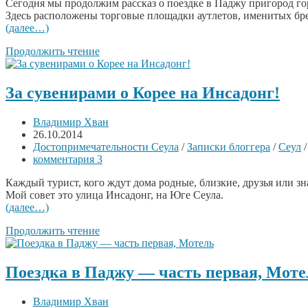
Сегодня мы продолжим рассказ о поездке в Паджу пригород го
Здесь расположены торговые площадки аутлетов, именитых брен
(далее…)
Продолжить чтение
За сувенирами о Корее на Инсадонг!
Владимир Хван
26.10.2014
Достопримечательности Сеула
/
Записки блоггера
/
Сеул
комментария 3
Каждый турист, кого ждут дома родные, близкие, друзья или зн
Мой совет это улица Инсадонг, на Юге Сеула.
(далее…)
Продолжить чтение
Поездка в Паджу — часть первая, Моте
Владимир Хван