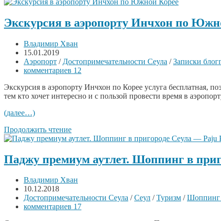
Экскурсия в аэропорту Инчхон по Южн
Владимир Хван
15.01.2019
Аэропорт
/
Достопримечательности Сеула
/
Записки блог
комментариев 12
Экскурсия в аэропорту Инчхон по Корее услуга бесплатная, по
тем кто хочет интересно и с пользой провести время в аэропор
(далее…)
Продолжить чтение
Паджу премиум аутлет. Шоппинг в приг
Владимир Хван
10.12.2018
Достопримечательности Сеула
/
Сеул
/
Туризм
/
Шоппинг 
комментариев 17