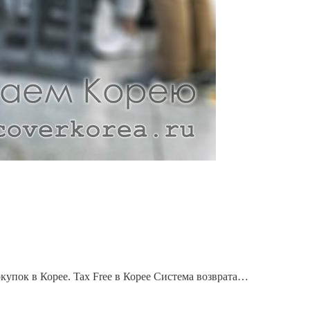
купок в Корее. Tax Free в Корее Система возврата…