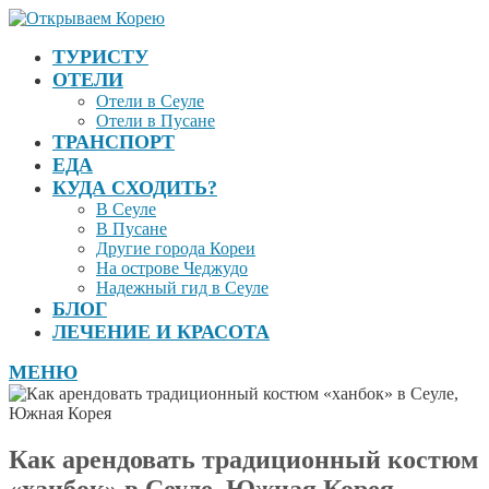
ТУРИСТУ
ОТЕЛИ
Отели в Сеуле
Отели в Пусане
ТРАНСПОРТ
ЕДА
КУДА СХОДИТЬ?
В Сеуле
В Пусане
Другие города Кореи
На острове Чеджудо
Надежный гид в Сеуле
БЛОГ
ЛЕЧЕНИЕ И КРАСОТА
МЕНЮ
Как арендовать традиционный костюм
«ханбок» в Сеуле, Южная Корея