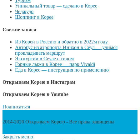
Туризм
Уникальный товар — сделано в Корее
Чеджудо
Шоппинг в Корее
Свежие записи
Из Кореи в Россию и обратно в 2022м году
Автобус из аэропорта Инчхон в Сеул — учимся
прокладывать маршрут
Экскурсии в Сеуле с гидом
Горные лыжи в Корее — парк Vivaldi
Еда в Корее — инструкция по применению
Открываем Корею в Инстаграм
Открываем Корею в Youtube
Подписаться
2014-2020 Открываем Корею - Все права защищены
Закрыть меню