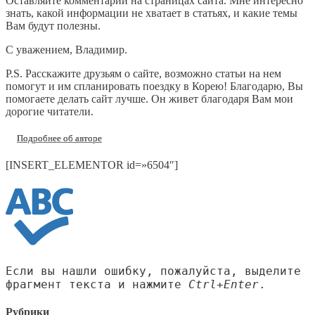
Оставляйте комментарии на страницах сайта. Мне интересно
знать, какой информации не хватает в статьях, и какие темы
Вам будут полезны.
С уважением, Владимир.
P.S. Расскажите друзьям о сайте, возможно статьи на нем
помогут и им спланировать поездку в Корею! Благодарю, Вы
помогаете делать сайт лучше. Он живет благодаря Вам мои
дорогие читатели.
Подробнее об авторе
[INSERT_ELEMENTOR id=»6504″]
Если вы нашли ошибку, пожалуйста, выделите
фрагмент текста и нажмите
Ctrl+Enter
.
Рубрики