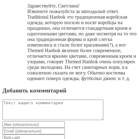
Здравствуйте, Светлана!
Извините пожалуйста за запоздалый ответ.
Traditional Hanbok это традиционная корейская
одежда, которую носили и носят корейцы на
праздники, она отличается стандартным кроем и
однотонными цветами, но даже несмотря на то что
она традиционная формы и крой слегка
изменились и стали более красивыми(?), а вот
Themed Hanbok явление более современное,
отличается яркими цветами, современным кроем и
узорами, говорят Themed Hanbok очень популярен
среди молодежи. На счет санитарных норм, я к
сожалению сказать не могу. Обычно костюмы
одевают поверх одежды, футболки джинс и т. д.
Добавить комментарий