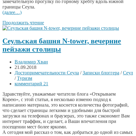
замечательную прогулку по горному хребту вдоль южной
границы Сеула.
(далее…)
Продолжить чтение
Сеульская башня N-tower, вечерние
пейзажи столицы
Владимир Хван
21.09.2018
Достопримечательности Сеула
/
Записки блоггера
/
Сеул
/
Туризм
комментарий 21
Здравствуйте, уважаемые читатели блога «Открываем
Корею», с этой статьи, я несколько изменю подход к
написанию материала, это коснется количества фотографий,
что сделает страницы легкими и удобными для быстрой
загрузки на телефонах и браузерах, это также сэкономит Вам
интернет траффик, и сделает, а Ваши впечатления при
посещении мест более яркими.
А сегодня мой рассказ о том, как добраться до одной из самых