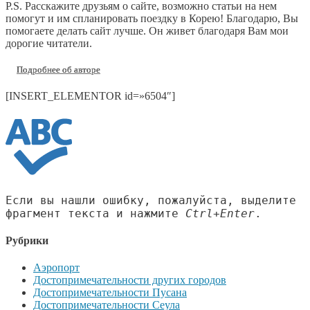
P.S. Расскажите друзьям о сайте, возможно статьи на нем
помогут и им спланировать поездку в Корею! Благодарю, Вы
помогаете делать сайт лучше. Он живет благодаря Вам мои
дорогие читатели.
Подробнее об авторе
[INSERT_ELEMENTOR id=»6504″]
Если вы нашли ошибку, пожалуйста, выделите
фрагмент текста и нажмите
Ctrl+Enter
.
Рубрики
Аэропорт
Достопримечательности других городов
Достопримечательности Пусана
Достопримечательности Сеула