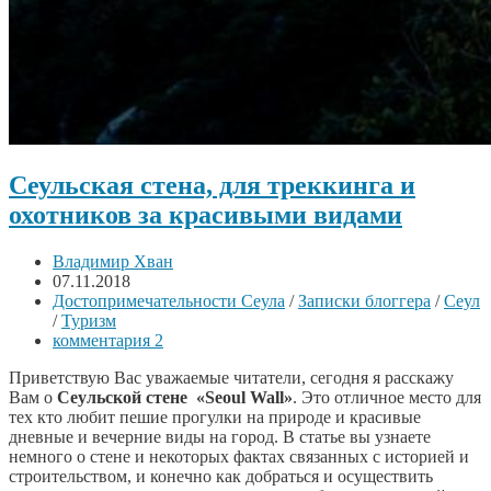
Сеульская стена, для треккинга и
охотников за красивыми видами
Владимир Хван
07.11.2018
Достопримечательности Сеула
/
Записки блоггера
/
Сеул
/
Туризм
комментария 2
Приветствую Вас уважаемые читатели, сегодня я расскажу
Вам о
Сеульской стене
«Seoul Wall»
. Это отличное место для
тех кто любит пешие прогулки на природе и красивые
дневные и вечерние виды на город. В статье вы узнаете
немного о стене и некоторых фактах связанных с историей и
строительством, и конечно как добраться и осуществить