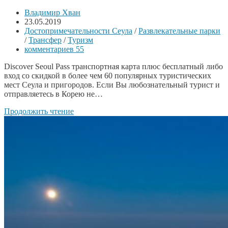
Владимир Хван
23.05.2019
Достопримечательности Сеула
/
Развлекательные парки
/
Трансфер
/
Туризм
комментариев 55
Discover Seoul Pass транспортная карта плюс бесплатный либо
вход со скидкой в более чем 60 популярных туристических
мест Сеула и пригородов. Если Вы любознательный турист и
отправляетесь в Корею не…
Продолжить чтение