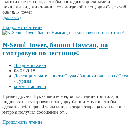
высоких точек города, чтобы насладится дневными и
ночными видами столицы со смотровой площадки
Сеульской
башни
N-tower.
(далее…)
Продолжить чтение
N-Seoul Tower, башня Намсан, на
смотровую по лестнице!
Владимир Хван
08.07.2018
Достопримечательности Сеула
/
Записки блоггера
/
Сеул
/
Туризм
комментариев 6
Привет друзья! Буквально вчера, за последние три года, я
поднялся на смотровую площадку башни Намсан, чтобы
сделать свой первый таймлапс, а когда возвращался в вагоне
метро я получил сообщение от…
Продолжить чтение