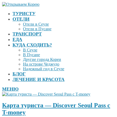
ТУРИСТУ
ОТЕЛИ
Отели в Сеуле
Отели в Пусане
ТРАНСПОРТ
ЕДА
КУДА СХОДИТЬ?
В Сеуле
В Пусане
Другие города Кореи
На острове Чеджудо
Надежный гид в Сеуле
БЛОГ
ЛЕЧЕНИЕ И КРАСОТА
МЕНЮ
Карта туриста — Discover Seoul Pass с
T-money