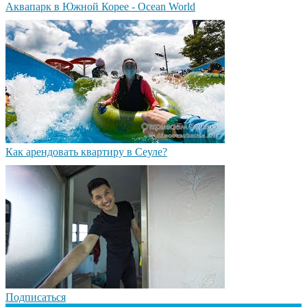
Аквапарк в Южной Корее - Ocean World
Как арендовать квартиру в Сеуле?
Подписаться