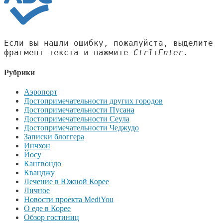
Если вы нашли ошибку, пожалуйста, выделите
фрагмент текста и нажмите
Ctrl+Enter
.
Рубрики
Аэропорт
Достопримечательности других городов
Достопримечательности Пусана
Достопримечательности Сеула
Достопримечательности Чеджудо
Записки блоггера
Инчхон
Йосу
Кангвондо
Кванджу
Лечение в Южной Корее
Личное
Новости проекта MediYou
О еде в Корее
Обзор гостиниц