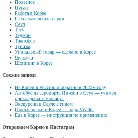
Полезное
Пусан
Работа в Корее
Развлекательные парки
Сеул
Тегу
Теджон
Трансфер
Туризм
Уникальный товар — сделано в Корее
Чеджудо
Шоппинг в Корее
Свежие записи
Из Кореи в Россию и обратно в 2022м году
Автобус из аэропорта Инчхон в Сеул — учимся
прокладывать маршрут
Экскурсии в Сеуле с гидом
Горные лыжи в Корее — парк Vivaldi
Еда в Корее — инструкция по применению
Открываем Корею в Инстаграм